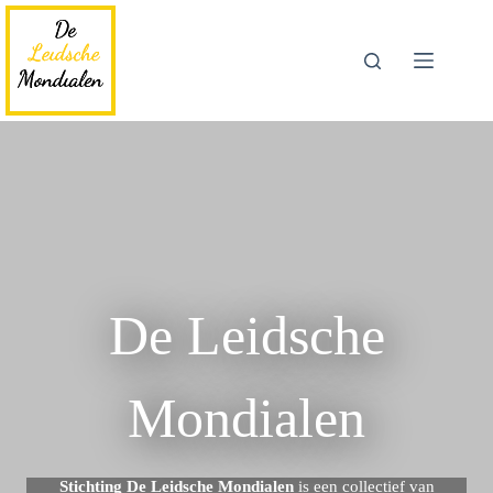
Ga
naar
de
inhoud
De Leidsche
Mondialen
Stichting De Leidsche Mondialen
is een collectief van