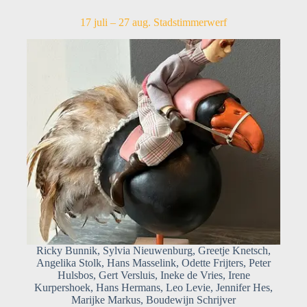
17 juli – 27 aug. Stadstimmerwerf
Ricky Bunnik, Sylvia Nieuwenburg, Greetje Knetsch,
Angelika Stolk, Hans Masselink, Odette Frijters, Peter
Hulsbos, Gert Versluis, Ineke de Vries, Irene
Kurpershoek, Hans Hermans, Leo Levie, Jennifer Hes,
Marijke Markus, Boudewijn Schrijver