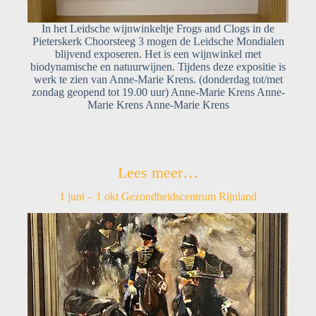
In het Leidsche wijnwinkeltje Frogs and Clogs in de
Pieterskerk Choorsteeg 3 mogen de Leidsche Mondialen
blijvend exposeren. Het is een wijnwinkel met
biodynamische en natuurwijnen. Tijdens deze expositie is
werk te zien van Anne-Marie Krens. (donderdag tot/met
zondag geopend tot 19.00 uur) Anne-Marie Krens Anne-
Marie Krens Anne-Marie Krens
Lees meer…
1 juni – 1 okt Gezondheidscentrum Rijnland