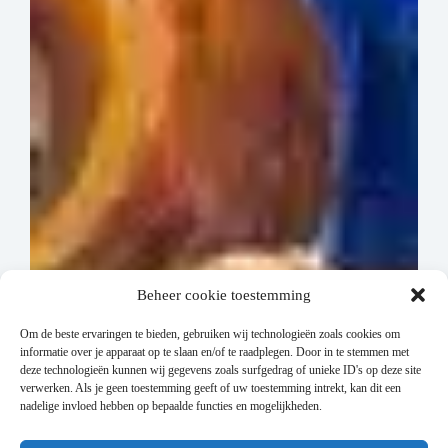
Beheer cookie toestemming
Om de beste ervaringen te bieden, gebruiken wij technologieën zoals cookies om
informatie over je apparaat op te slaan en/of te raadplegen. Door in te stemmen met
deze technologieën kunnen wij gegevens zoals surfgedrag of unieke ID's op deze site
verwerken. Als je geen toestemming geeft of uw toestemming intrekt, kan dit een
nadelige invloed hebben op bepaalde functies en mogelijkheden.