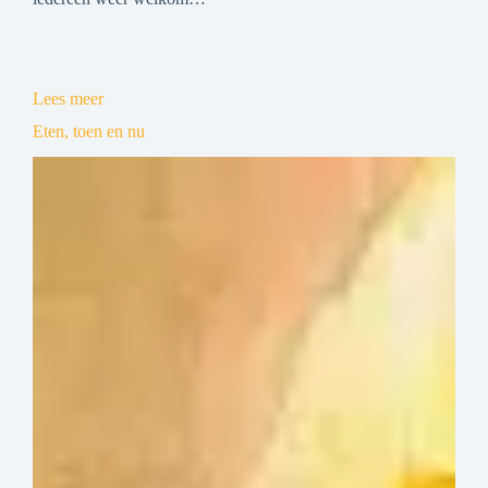
Lees meer
Eten, toen en nu