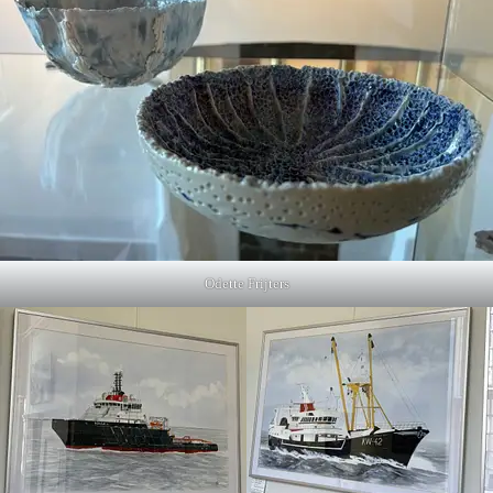
Odette Frijters