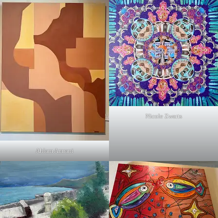
Nicole Zwarts
Ahlam Amrani