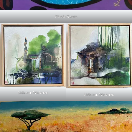
Nicole Zwarts
Lida van Wickeren
Lida van Wickeren