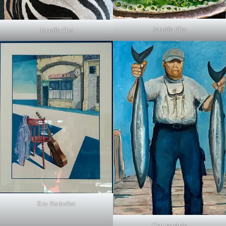
Jennifer Hes
Jennifer Hes
Eric Kerkvliet
Gert versluis