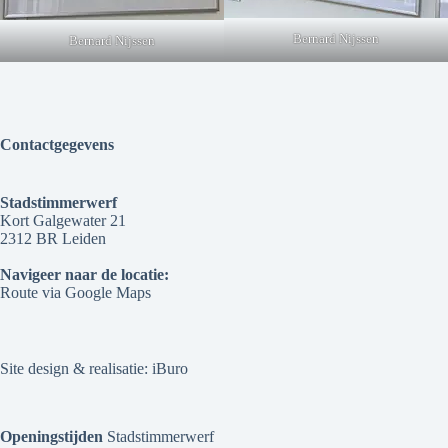
Bernard Nijssen
Bernard Nijssen
Contactgegevens
Stadstimmerwerf
Kort Galgewater 21
2312 BR Leiden
Navigeer naar de locatie:
Route via Google Maps
Site design & realisatie:
iBuro
Openingstijden
Stadstimmerwerf