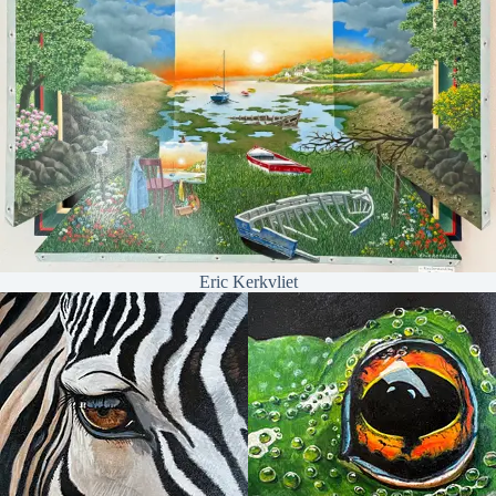
Eric Kerkvliet