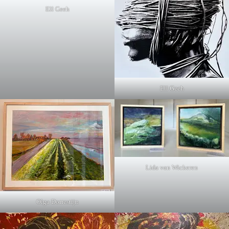
Ell Geeh
Ell Geeh
Lida van Wickeren
Olga Dorrestijn