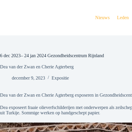
Ga
naar
de
Nieuws
Leden
inhoud
6 dec 2023– 24 jan 2024 Gezondheidscentrum Rijnland
Dea van der Zwan en Cherie Agterberg
december 9, 2023
Expositie
Dea van der Zwan en Cherie Agterberg exposeren in Gezondheidscentr
Dea exposeert fraaie olieverfschilderijen met onderwerpen als zeilsche
uit Turkije. Sommige werken op handgeschept papier.