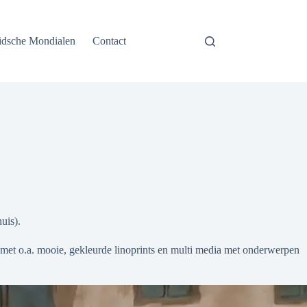
idsche Mondialen
Contact
uis).
r met o.a. mooie, gekleurde linoprints en multi media met onderwerpen