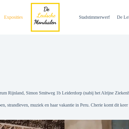
Exposities
Stadstimmerwerf
De Le
um Rijnland, Simon Smitweg 1b Leiderdorp (nabij het Alrijne Ziekenh
pen, strandleven, muziek en haar vakantie in Peru. Cherie komt dit kee