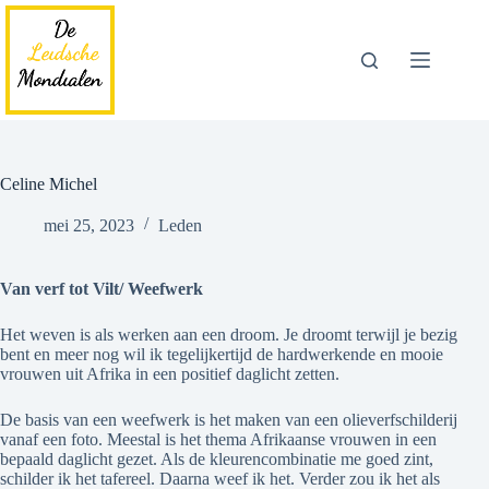
Ga
naar
de
inhoud
Celine Michel
mei 25, 2023
Leden
Van verf tot Vilt/ Weefwerk
Het weven is als werken aan een droom. Je droomt terwijl je bezig
bent en meer nog wil ik tegelijkertijd de hardwerkende en mooie
vrouwen uit Afrika in een positief daglicht zetten.
De basis van een weefwerk is het maken van een olieverfschilderij
vanaf een foto. Meestal is het thema Afrikaanse vrouwen in een
bepaald daglicht gezet. Als de kleurencombinatie me goed zint,
schilder ik het tafereel. Daarna weef ik het. Verder zou ik het als