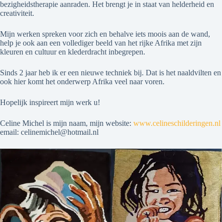
bezigheidstherapie aanraden. Het brengt je in staat van helderheid en
creativiteit.
Mijn werken spreken voor zich en behalve iets moois aan de wand,
help je ook aan een vollediger beeld van het rijke Afrika met zijn
kleuren en cultuur en klederdracht inbegrepen.
Sinds 2 jaar heb ik er een nieuwe techniek bij. Dat is het naaldvilten en
ook hier komt het onderwerp Afrika veel naar voren.
Hopelijk inspireert mijn werk u!
Celine Michel is mijn naam, mijn website:
www.celineschilderingen.nl
email: celinemichel@hotmail.nl