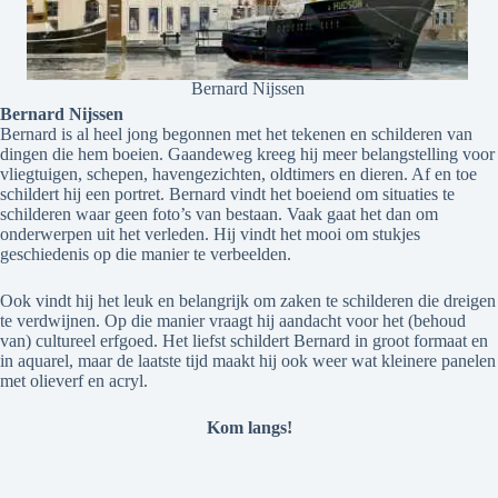
Bernard Nijssen
Bernard Nijssen
Bernard is al heel jong begonnen met het tekenen en schilderen van
dingen die hem boeien. Gaandeweg kreeg hij meer belangstelling voor
vliegtuigen, schepen, havengezichten, oldtimers en dieren. Af en toe
schildert hij een portret. Bernard vindt het boeiend om situaties te
schilderen waar geen foto’s van bestaan. Vaak gaat het dan om
onderwerpen uit het verleden. Hij vindt het mooi om stukjes
geschiedenis op die manier te verbeelden.
Ook vindt hij het leuk en belangrijk om zaken te schilderen die dreigen
te verdwijnen. Op die manier vraagt hij aandacht voor het (behoud
van) cultureel erfgoed. Het liefst schildert Bernard in groot formaat en
in aquarel, maar de laatste tijd maakt hij ook weer wat kleinere panelen
met olieverf en acryl.
Kom langs!