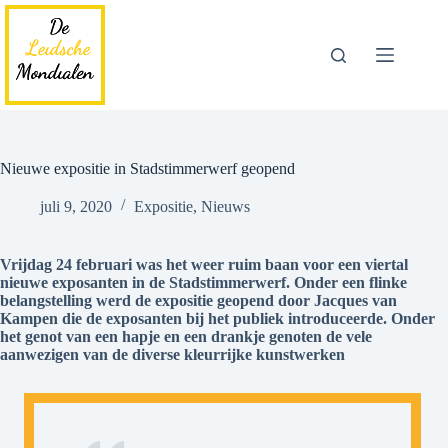
Ga
naar
de
inhoud
Nieuwe expositie in Stadstimmerwerf geopend
juli 9, 2020
Expositie
,
Nieuws
Vrijdag 24 februari was het weer ruim baan voor een viertal
nieuwe exposanten in de Stadstimmerwerf. Onder een flinke
belangstelling werd de expositie geopend door Jacques van
Kampen die de exposanten bij het publiek introduceerde. Onder
het genot van een hapje en een drankje genoten de vele
aanwezigen van de diverse kleurrijke kunstwerken