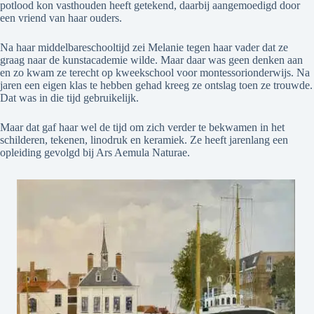
potlood kon vasthouden heeft getekend, daarbij aangemoedigd door
een vriend van haar ouders.
Na haar middelbareschooltijd zei Melanie tegen haar vader dat ze
graag naar de kunstacademie wilde. Maar daar was geen denken aan
en zo kwam ze terecht op kweekschool voor montessorionderwijs. Na
jaren een eigen klas te hebben gehad kreeg ze ontslag toen ze trouwde.
Dat was in die tijd gebruikelijk.
Maar dat gaf haar wel de tijd om zich verder te bekwamen in het
schilderen, tekenen, linodruk en keramiek. Ze heeft jarenlang een
opleiding gevolgd bij Ars Aemula Naturae.