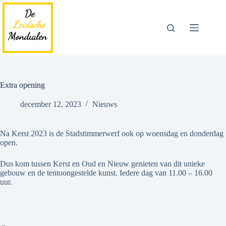
Ga
naar
de
inhoud
Extra opening
december 12, 2023
Nieuws
Na Kerst 2023 is de Stadstimmerwerf ook op woensdag en donderdag
open.
Dus kom tussen Kerst en Oud en Nieuw genieten van dit unieke
gebouw en de tentoongestelde kunst. Iedere dag van 11.00 – 16.00
uur.