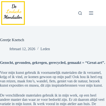
Ga
naar
de
inhoud
Greetje Knetsch
februari 12, 2026
Leden
Gezocht, gevonden, gekregen, gerecycled, gemaakt = “Great-art”.
Voor mijn kunst gebruik ik voornamelijk materialen die ik verzamel,
krijg of ik vind, ze komen gewoon op mijn pad! Ook hou ik heel erg
van reizen, maak foto’s, wandel, fiets, geniet van de natuur, bezoek
kunst exposities en musea, dit zijn inspiratiebronnen voor mijn kunst.
De verschillende materialen gebruik ik in mijn werk, op een heel
andere manier dan waar ze voor bedoeld zijn. Er zit daarom altijd veel
variatie in mijn kunst. Ik werk vooral in mijn atelier aan huis. De