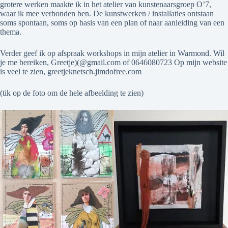
grotere werken maakte ik in het atelier van kunstenaarsgroep O’7,
waar ik mee verbonden ben. De kunstwerken / installaties ontstaan
soms spontaan, soms op basis van een plan of naar aanleiding van een
thema.
Verder geef ik op afspraak workshops in mijn atelier in Warmond. Wil
je me bereiken, Greetje)(@gmail.com of 0646080723 Op mijn website
is veel te zien, greetjeknetsch.jimdofree.com
(tik op de foto om de hele afbeelding te zien)