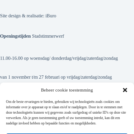
Site design & realisatie:
iBuro
Openingstijden
Stadstimmerwerf
11.00-16.00 op woensdag/ donderdag/vrijdag/zaterdag/zondag
van 1 november t/m 27 februari op vrijdag/zaterdag/zondag
Beheer cookie toestemming
Om de beste ervaringen te bieden, gebruiken wij technologieën zoals cookies om
informatie over je apparaat op te slaan en/of te raadplegen. Door in te stemmen met
deze technologieën kunnen wij gegevens zoals surfgedrag of unieke ID's op deze site
Op onze nieuwsbrief abonneren
verwerken. Als je geen toestemming geeft of uw toestemming intrekt, kan dit een
nadelige invloed hebben op bepaalde functies en mogelijkheden.