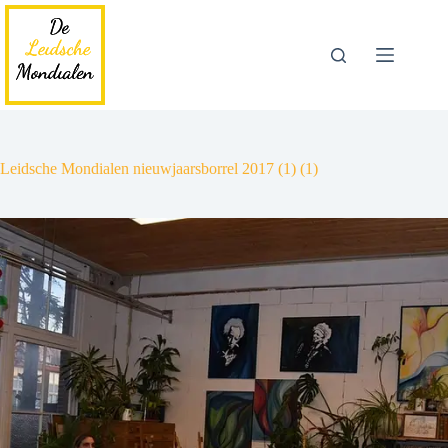
Ga
naar
de
inhoud
Leidsche Mondialen nieuwjaarsborrel 2017 (1) (1)