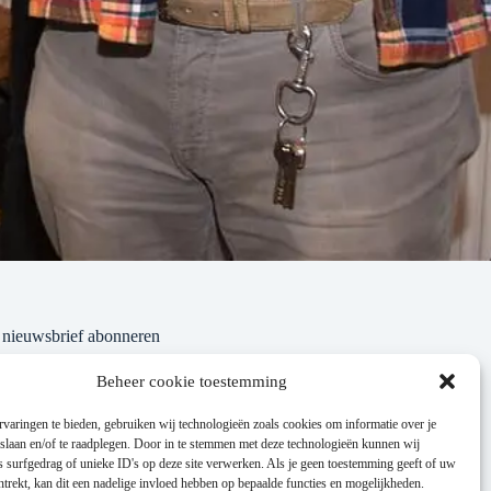
nieuwsbrief abonneren
Beheer cookie toestemming
varingen te bieden, gebruiken wij technologieën zoals cookies om informatie over je
 slaan en/of te raadplegen. Door in te stemmen met deze technologieën kunnen wij
 surfgedrag of unieke ID's op deze site verwerken. Als je geen toestemming geeft of uw
trekt, kan dit een nadelige invloed hebben op bepaalde functies en mogelijkheden.