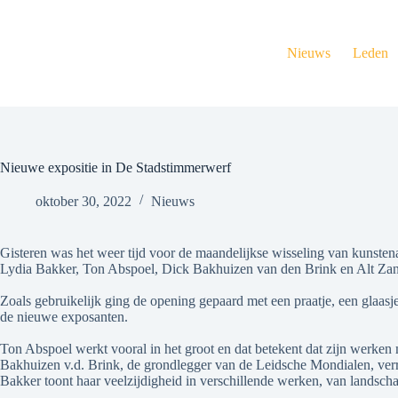
Ga
naar
de
Nieuws
Leden
inhoud
Nieuwe expositie in De Stadstimmerwerf
oktober 30, 2022
Nieuws
Gisteren was het weer tijd voor de maandelijkse wisseling van kunste
Lydia Bakker, Ton Abspoel, Dick Bakhuizen van den Brink en Alt Zant
Zoals gebruikelijk ging de opening gepaard met een praatje, een glaas
de nieuwe exposanten.
Ton Abspoel werkt vooral in het groot en dat betekent dat zijn werken
Bakhuizen v.d. Brink, de grondlegger van de Leidsche Mondialen, verr
Bakker toont haar veelzijdigheid in verschillende werken, van landschap