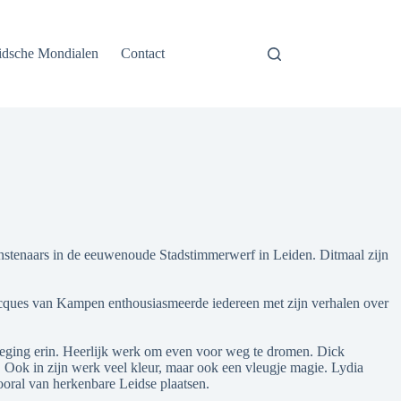
idsche Mondialen
Contact
unstenaars in de eeuwenoude Stadstimmerwerf in Leiden. Ditmaal zijn
Jacques van Kampen enthousiasmeerde iedereen met zijn verhalen over
eweging erin. Heerlijk werk om even voor weg te dromen. Dick
 Ook in zijn werk veel kleur, maar ook een vleugje magie. Lydia
vooral van herkenbare Leidse plaatsen.