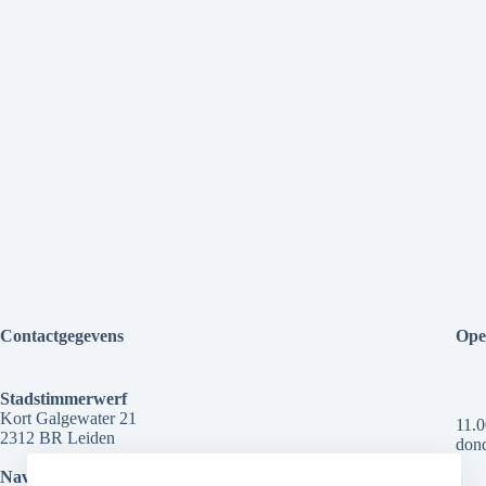
Contactgegevens
Ope
Stadstimmerwerf
Kort Galgewater 21
11.0
2312 BR Leiden
dond
Navigeer naar de locatie: