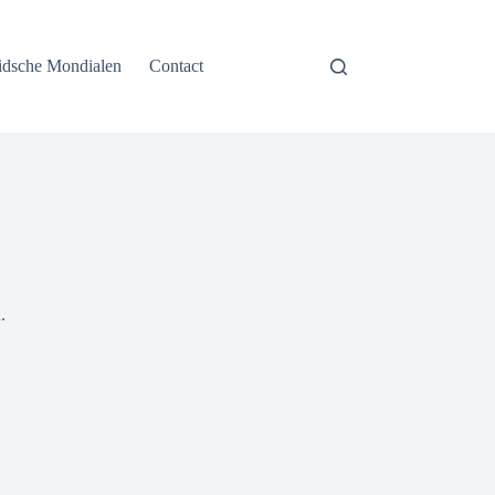
idsche Mondialen
Contact
.