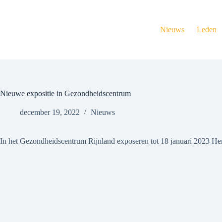
Ga
naar
de
Nieuws
Leden
inhoud
Nieuwe expositie in Gezondheidscentrum
december 19, 2022
Nieuws
In het Gezondheidscentrum Rijnland exposeren tot 18 januari 2023 H