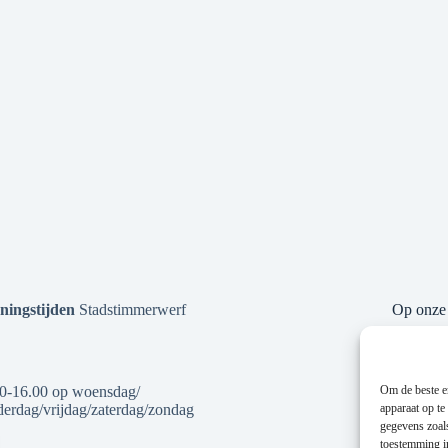
ningstijden
Stadstimmerwerf
Op onze 
Om de beste er
0-16.00 op woensdag/
apparaat op te
erdag/vrijdag/zaterdag/zondag
gegevens zoals
toestemming in