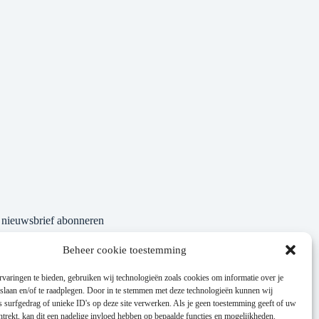
nieuwsbrief abonneren
Beheer cookie toestemming
varingen te bieden, gebruiken wij technologieën zoals cookies om informatie over je
 slaan en/of te raadplegen. Door in te stemmen met deze technologieën kunnen wij
 surfgedrag of unieke ID's op deze site verwerken. Als je geen toestemming geeft of uw
trekt, kan dit een nadelige invloed hebben op bepaalde functies en mogelijkheden.