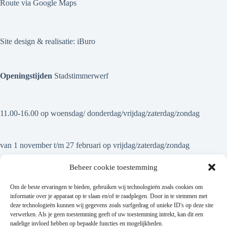
Route via Google Maps
Site design & realisatie:
iBuro
Openingstijden
Stadstimmerwerf
11.00-16.00 op woensdag/ donderdag/vrijdag/zaterdag/zondag
van 1 november t/m 27 februari op vrijdag/zaterdag/zondag
Beheer cookie toestemming
Om de beste ervaringen te bieden, gebruiken wij technologieën zoals cookies om
informatie over je apparaat op te slaan en/of te raadplegen. Door in te stemmen met
deze technologieën kunnen wij gegevens zoals surfgedrag of unieke ID's op deze site
Op onze nieuwsbrief abonneren
verwerken. Als je geen toestemming geeft of uw toestemming intrekt, kan dit een
nadelige invloed hebben op bepaalde functies en mogelijkheden.