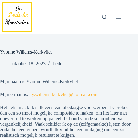
Ga
naar
de
inhoud
Yvonne Willems-Kerkvliet
oktober 18, 2023
Leden
Mijn naam is Yvonne Willems-Kerkvliet.
Mijn e-mail is:
y.willems-kerkvliet@hotmail.com
Het liefst maak ik stillevens van alledaagse voorwerpen. Ik probeer
dan een zo mooi mogelijke compositie te maken, om het later met
olieverf uit te werken op paneel. Ik houd van de schoonheid van
vergankelijkheid. Vaak schilder ik op de (zelfgemaakte) lijsten door,
zodat het één geheel wordt. Ik vind het een uitdaging om een zo
realistisch mogelijk resultaat te krijgen.