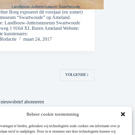
line Borg exposeert dit voorjaar (en zomer)
t museum “Swartwoude” op Ameland.
ie: Landbouw-Juttersmuseum Swartwoude
weg 1 9164 XL Buren Ameland Website:
e kunstenares:
Redactie
maart 24, 2017
VOLGENDE
nieuwsbrief abonneren
Beheer cookie toestemming
varingen te bieden, gebruiken wij technologieën zoals cookies om informatie over je
 slaan en/of te raadplegen. Door in te stemmen met deze technologieën kunnen wij