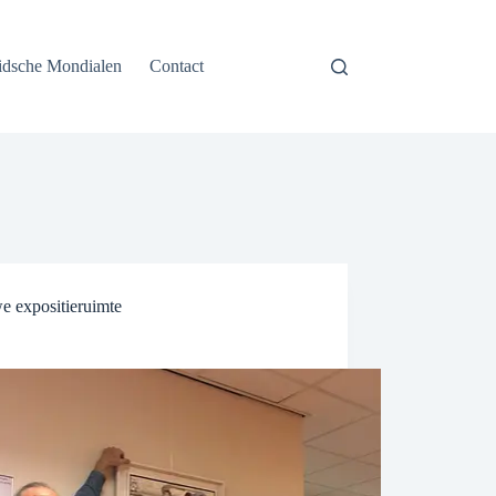
idsche Mondialen
Contact
e expositieruimte