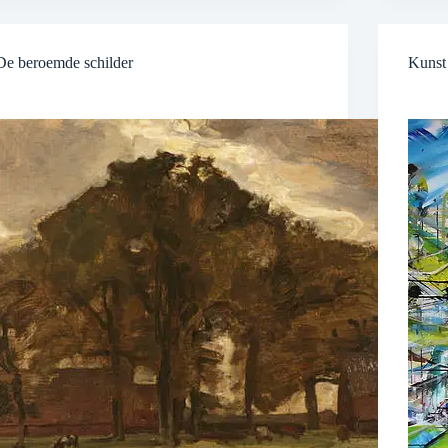
De beroemde schilder
Kunst