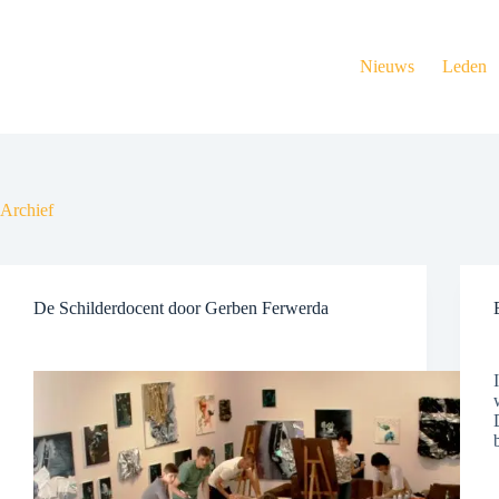
Ga
naar
de
Nieuws
Leden
inhoud
Archief
De Schilderdocent door Gerben Ferwerda