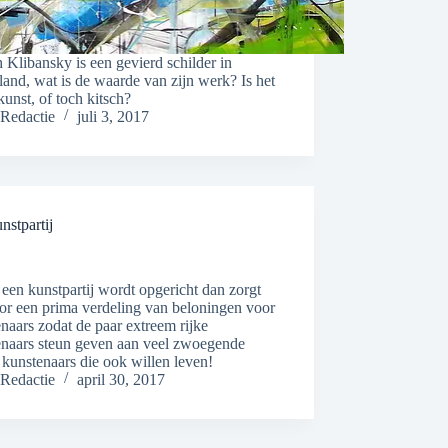
 Klibansky is een gevierd schilder in
and, wat is de waarde van zijn werk? Is het
kunst, of toch kitsch?
Redactie
juli 3, 2017
nstpartij
 een kunstpartij wordt opgericht dan zorgt
or een prima verdeling van beloningen voor
naars zodat de paar extreem rijke
enaars steun geven aan veel zwoegende
 kunstenaars die ook willen leven!
Redactie
april 30, 2017