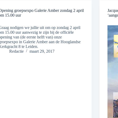
Opening groepsexpo Galerie Amber zondag 2 april
Jacqu
om 15.00 uur
‘aang
Graag nodigen we jullie uit om op zondag 2 april
om 15.00 uur aanwezig te zijn bij de officiële
opening van (de eerste helft van) onze
groepsexpo in Galerie Amber aan de Hooglandse
Kerkgracht 8 te Leiden.
Redactie
maart 29, 2017