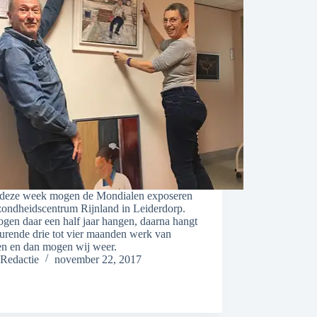
 deze week mogen de Mondialen exposeren
zondheidscentrum Rijnland in Leiderdorp.
gen daar een half jaar hangen, daarna hangt
urende drie tot vier maanden werk van
en en dan mogen wij weer.
Redactie
november 22, 2017