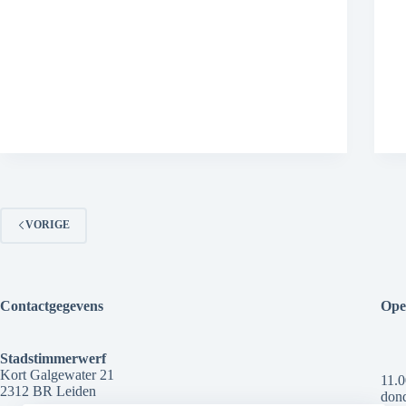
VORIGE
Contactgegevens
Ope
Stadstimmerwerf
Kort Galgewater 21
11.0
2312 BR Leiden
dond