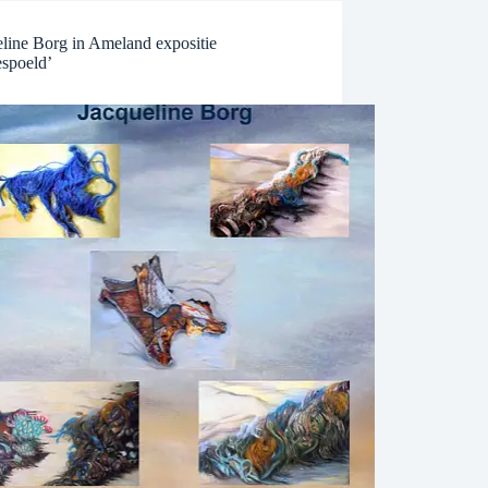
eline Borg in Ameland expositie
espoeld’