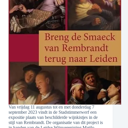
Van vrijdag 11 augustus tot en met donderdag 7
september 2023 vindt in de Stadstimmerwerf een
expositie plaats van beschilderde wijnkistjes in de
stijl van Rembrandt. De organisatie van dit project is
in handen van de Leidse Wijnvereniging Matilo,