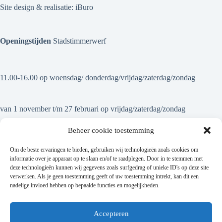
Site design & realisatie:
iBuro
Openingstijden
Stadstimmerwerf
11.00-16.00 op woensdag/ donderdag/vrijdag/zaterdag/zondag
van 1 november t/m 27 februari op vrijdag/zaterdag/zondag
Beheer cookie toestemming
Om de beste ervaringen te bieden, gebruiken wij technologieën zoals cookies om
informatie over je apparaat op te slaan en/of te raadplegen. Door in te stemmen met
deze technologieën kunnen wij gegevens zoals surfgedrag of unieke ID's op deze site
Op onze nieuwsbrief abonneren
verwerken. Als je geen toestemming geeft of uw toestemming intrekt, kan dit een
nadelige invloed hebben op bepaalde functies en mogelijkheden.
Accepteren