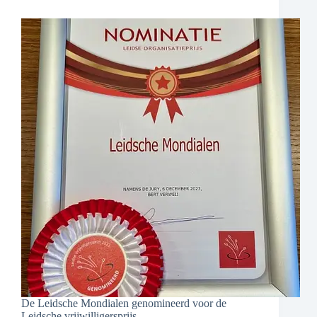
De Leidsche Mondialen genomineerd voor de
Leidsche vrijwilligersprijs